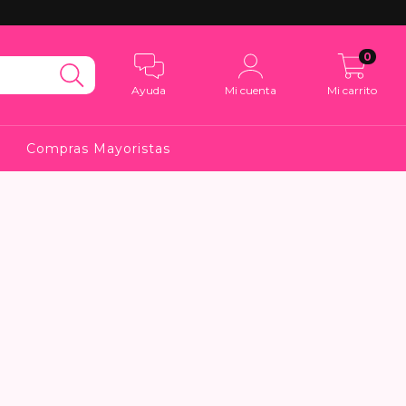
0
Ayuda
Mi cuenta
Mi carrito
Compras Mayoristas