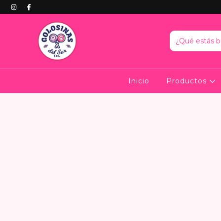
Inicio
Productos