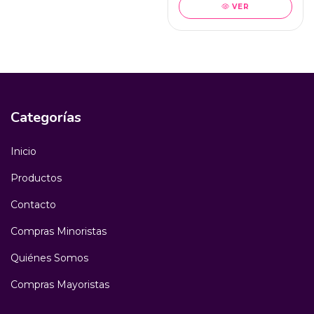
VER
Categorías
Inicio
Productos
Contacto
Compras Minoristas
Quiénes Somos
Compras Mayoristas