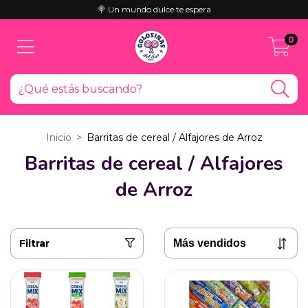
🍭 Un mundo dulce te espera
0
Inicio
>
Barritas de cereal / Alfajores de Arroz
Barritas de cereal / Alfajores
de Arroz
Filtrar