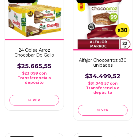
24 Oblea Arroz
Chocobar De Gallo
Alfajor Chocoarroz x30
$25.665,55
unidades
$23.099
con
$34.499,52
Transferencia o
depósito
$31.049,57
con
Transferencia o
depósito
VER
VER