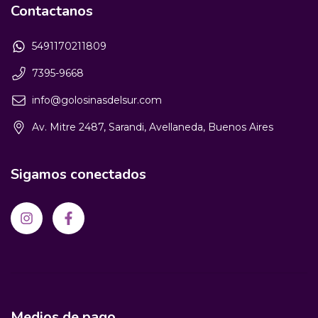
Contactanos
5491170211809
7395-9668
info@golosinasdelsur.com
Av. Mitre 2487, Sarandi, Avellaneda, Buenos Aires
Sigamos conectados
Medios de pago