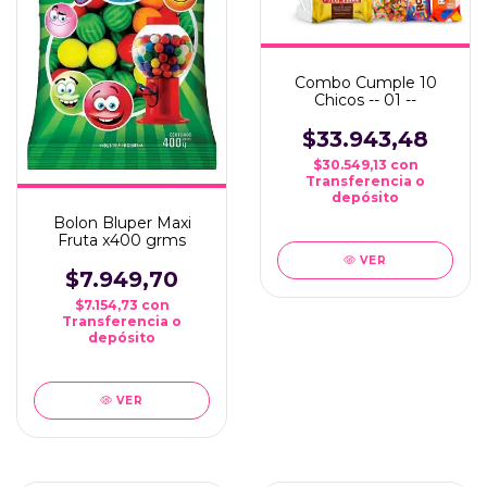
Combo Cumple 10
Chicos -- 01 --
$33.943,48
$30.549,13
con
Transferencia o
depósito
Bolon Bluper Maxi
Fruta x400 grms
VER
$7.949,70
$7.154,73
con
Transferencia o
depósito
VER