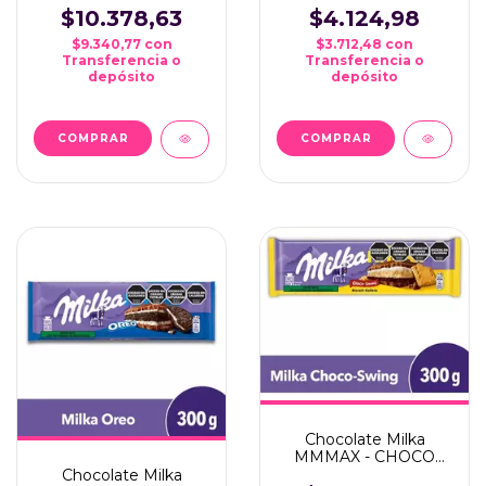
$10.378,63
$4.124,98
$9.340,77
con
$3.712,48
con
Transferencia o
Transferencia o
depósito
depósito
COMPRAR
Chocolate Milka
MMMAX - CHOCO
SWING - X300 GRMS
Chocolate Milka