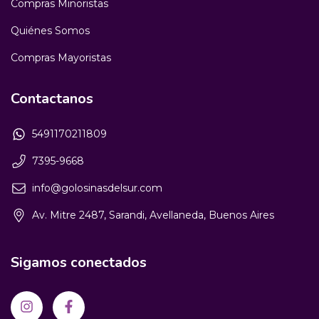
Compras Minoristas
Quiénes Somos
Compras Mayoristas
Contactanos
5491170211809
7395-9668
info@golosinasdelsur.com
Av. Mitre 2487, Sarandi, Avellaneda, Buenos Aires
Sigamos conectados