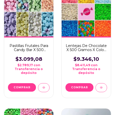
Pastillas Frutales Para
Lentejas De Chocolate
Candy Bar X 500
X 500 Gramos X Color!
Gramos Y Por Color
Ideal Candy Bar
$3.099,08
$9.346,10
$2.789,17
con
$8.411,49
con
Transferencia o
Transferencia o
depósito
depósito
COMPRAR
COMPRAR