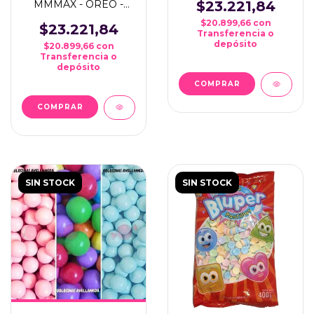
MMMAX - OREO -
$23.221,84
X300 GRMS
$20.899,66
con
$23.221,84
Transferencia o
depósito
$20.899,66
con
Transferencia o
depósito
SIN STOCK
SIN STOCK