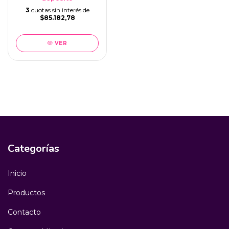
3
cuotas sin interés de
$85.182,78
VER
Categorías
Inicio
Productos
Contacto