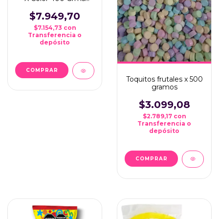
Ideal Candy Bar
$7.949,70
$7.154,73
con
Transferencia o
depósito
COMPRAR
Toquitos frutales x 500
gramos
$3.099,08
$2.789,17
con
Transferencia o
depósito
COMPRAR