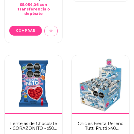
$5.054,06
con
Transferencia o
depósito
Lentejas de Chocolate
Chicles Fierita Relleno
- CORAZONITO - x500
Tutti Frutti x40
grms
*MUNDIAL*