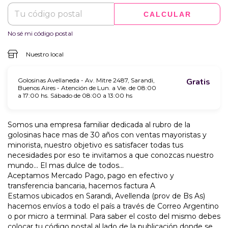
CALCULAR
No sé mi código postal
Nuestro local
Golosinas Avellaneda - Av. Mitre 2487, Sarandi,
Gratis
Buenos Aires - Atención de Lun. a Vie. de 08:00
a 17:00 hs. Sábado de 08:00 a 13:00 hs
Somos una empresa familiar dedicada al rubro de la
golosinas hace mas de 30 años con ventas mayoristas y
minorista, nuestro objetivo es satisfacer todas tus
necesidades por eso te invitamos a que conozcas nuestro
mundo... El mas dulce de todos...
Aceptamos Mercado Pago, pago en efectivo y
transferencia bancaria, hacemos factura A
Estamos ubicados en Sarandi, Avellenda (prov de Bs As)
hacemos envíos a todo el país a través de Correo Argentino
o por micro a terminal. Para saber el costo del mismo debes
colocar tu código postal al lado de la publicación donde se