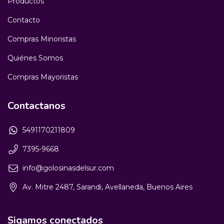
Productos
Contacto
Compras Minoristas
Quiénes Somos
Compras Mayoristas
Contactanos
5491170211809
7395-9668
info@golosinasdelsur.com
Av. Mitre 2487, Sarandi, Avellaneda, Buenos Aires
Sigamos conectados