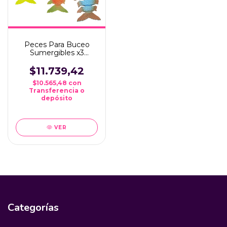
Peces Para Buceo
Sumergibles x3
Bestway #26029
$11.739,42
$10.565,48
con
Transferencia o
depósito
VER
Categorías