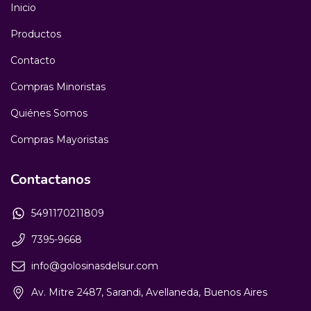
Inicio
Productos
Contacto
Compras Minoristas
Quiénes Somos
Compras Mayoristas
Contactanos
5491170211809
7395-9668
info@golosinasdelsur.com
Av. Mitre 2487, Sarandi, Avellaneda, Buenos Aires