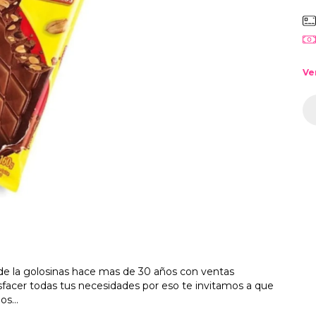
Ve
de la golosinas hace mas de 30 años con ventas
isfacer todas tus necesidades por eso te invitamos a que
s...