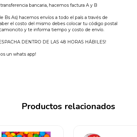
ransferencia bancaria, hacemos factura A y B
e Bs As) hacemos envíos a todo el país a través de
saber el costo del mismo debes colocar tu código postal
 camioncito y te informa tiempo y costo de envío.
SE DESPACHA DENTRO DE LAS 48 HORAS HÁBILES!
nos un whats app!
Productos relacionados