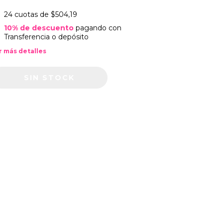
24
cuotas de
$504,19
10% de descuento
pagando con
Transferencia o depósito
r más detalles