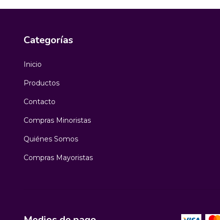
Categorías
Inicio
Productos
Contacto
Compras Minoristas
Quiénes Somos
Compras Mayoristas
Medios de pago