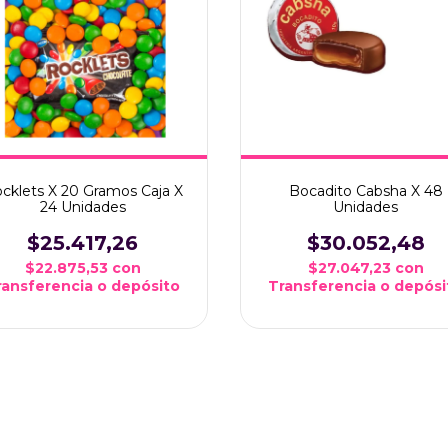
cklets X 20 Gramos Caja X
Bocadito Cabsha X 48
24 Unidades
Unidades
$25.417,26
$30.052,48
$22.875,53
con
$27.047,23
con
ransferencia o depósito
Transferencia o depósi