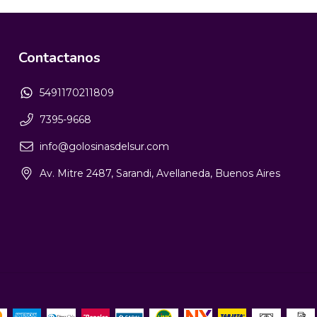
Contactanos
5491170211809
7395-9668
info@golosinasdelsur.com
Av. Mitre 2487, Sarandi, Avellaneda, Buenos Aires