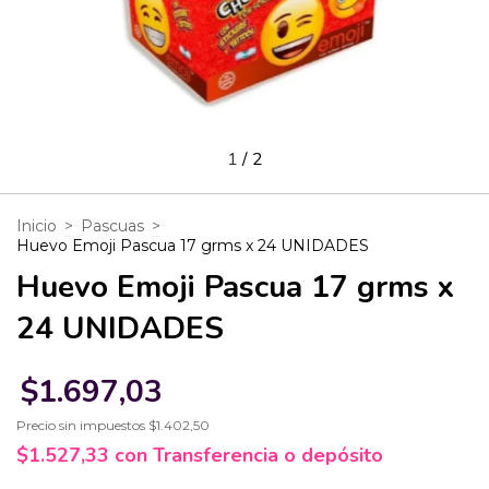
1
/
2
Inicio
>
Pascuas
>
Huevo Emoji Pascua 17 grms x 24 UNIDADES
Huevo Emoji Pascua 17 grms x
24 UNIDADES
$1.697,03
Precio sin impuestos
$1.402,50
$1.527,33
con
Transferencia o depósito