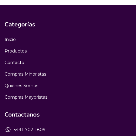
Categorías
Inicio
Productos
Contacto
Compras Minoristas
Quiénes Somos
Compras Mayoristas
Contactanos
5491170211809