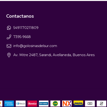
Contactanos
5491170211809
7395-9668
info@golosinasdelsur.com
Av. Mitre 2487, Sarandi, Avellaneda, Buenos Aires