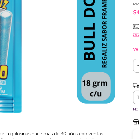
Pre
$
Ve
Ent
No 
de la golosinas hace mas de 30 años con ventas