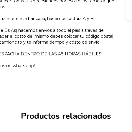
isfacer todas tus necesidades por eso te invitamos a que
s...
ransferencia bancaria, hacemos factura A y B
e Bs As) hacemos envíos a todo el país a través de
saber el costo del mismo debes colocar tu código postal
 camioncito y te informa tiempo y costo de envío.
SE DESPACHA DENTRO DE LAS 48 HORAS HÁBILES!
nos un whats app!
Productos relacionados