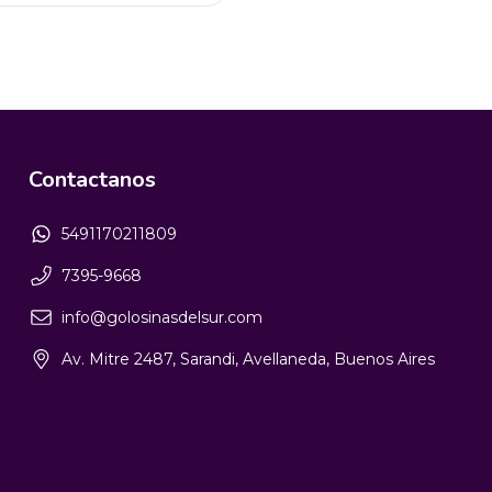
Contactanos
5491170211809
7395-9668
info@golosinasdelsur.com
Av. Mitre 2487, Sarandi, Avellaneda, Buenos Aires