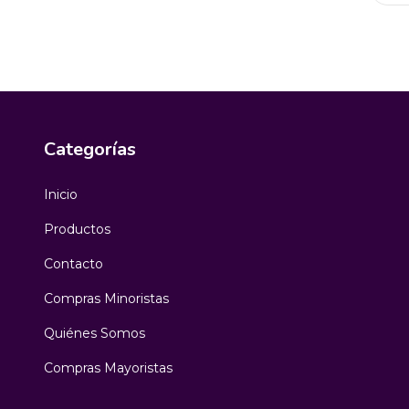
Categorías
Inicio
Productos
Contacto
Compras Minoristas
Quiénes Somos
Compras Mayoristas