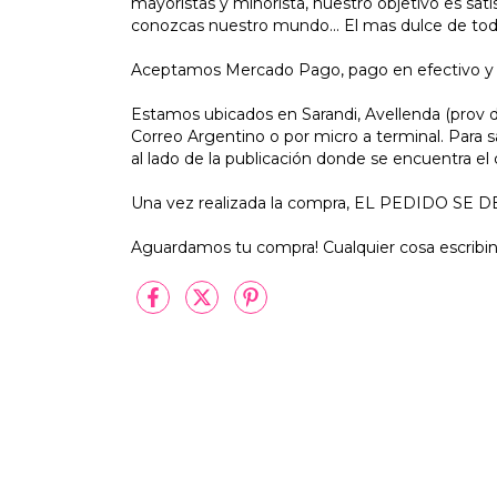
mayoristas y minorista, nuestro objetivo es sat
conozcas nuestro mundo... El mas dulce de todo
Aceptamos Mercado Pago, pago en efectivo y t
Estamos ubicados en Sarandi, Avellenda (prov d
Correo Argentino o por micro a terminal. Para 
al lado de la publicación donde se encuentra el
Una vez realizada la compra, EL PEDIDO 
Aguardamos tu compra! Cualquier cosa escribi