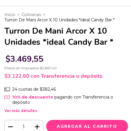
Inicio
>
Golosinas
>
Turron De Mani Arcor X 10 Unidades *ideal Candy Bar *
Turron De Mani Arcor X 10
Unidades *ideal Candy Bar *
$3.469,55
Precio sin impuestos
$2.867,40
$3.122,60
con
Transferencia o depósito
24
cuotas de
$382,46
10% de descuento
pagando con Transferencia o
depósito
Ver más detalles