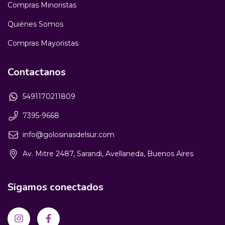
Compras Minoristas
Quiénes Somos
Compras Mayoristas
Contactanos
5491170211809
7395-9668
info@golosinasdelsur.com
Av. Mitre 2487, Sarandi, Avellaneda, Buenos Aires
Sigamos conectados