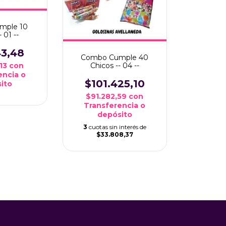
mple 10
 01 --
43,48
Combo Cumple 40
,13
con
Chicos -- 04 --
encia o
$101.425,10
ito
$91.282,59
con
Transferencia o
depósito
3
cuotas sin interés de
$33.808,37