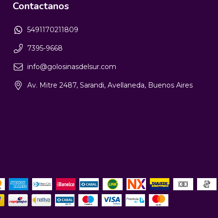
Contactanos
5491170211809
7395-9668
info@golosinasdelsur.com
Av. Mitre 2487, Sarandi, Avellaneda, Buenos Aires