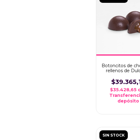
Botoncitos de ch
rellenos de Dul
Leche x1 k
$39.365,
$35.428,65
Transferenci
depósito
SIN STOCK