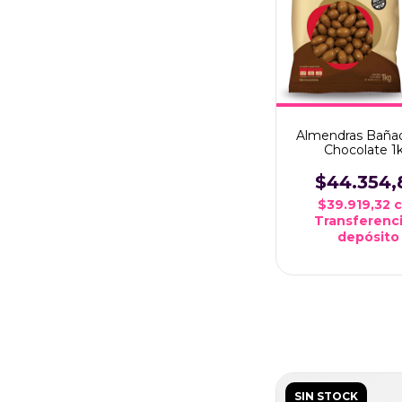
Almendras Baña
Chocolate 1
$44.354,
$39.919,32
Transferenci
depósito
SIN STOCK