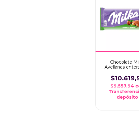
Chocolate Mi
Avellanas enter
grms
$10.619,
$9.557,94
c
Transferenci
depósito