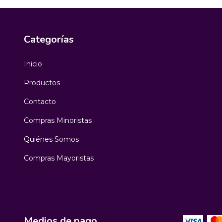
Categorías
Inicio
Productos
Contacto
Compras Minoristas
Quiénes Somos
Compras Mayoristas
Medios de pago