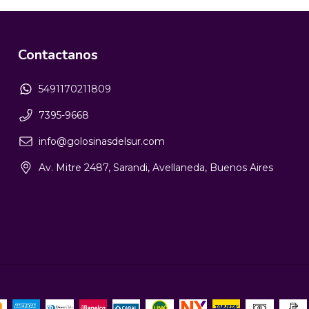
Contactanos
5491170211809
7395-9668
info@golosinasdelsur.com
Av. Mitre 2487, Sarandi, Avellaneda, Buenos Aires