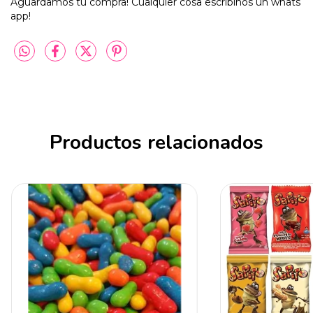
Aguardamos tu compra! Cualquier cosa escribinos un whats
app!
Productos relacionados