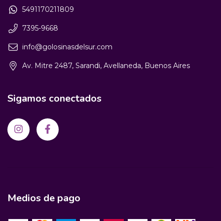
5491170211809
7395-9668
info@golosinasdelsur.com
Av. Mitre 2487, Sarandi, Avellaneda, Buenos Aires
Sigamos conectados
Medios de pago