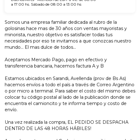
a 17:00 hs. Sábado de 08:00 a 13:00 hs
Somos una empresa familiar dedicada al rubro de la
golosinas hace mas de 30 años con ventas mayoristas y
minorista, nuestro objetivo es satisfacer todas tus
necesidades por eso te invitamos a que conozcas nuestro
mundo... El mas dulce de todos...
Aceptamos Mercado Pago, pago en efectivo y
transferencia bancaria, hacemos factura A y B
Estamos ubicados en Sarandi, Avellenda (prov de Bs As)
hacemos envíos a todo el país a través de Correo Argentino
o por micro a terminal. Para saber el costo del mismo debes
colocar tu código postal al lado de la publicación donde se
encuentra el camioncito y te informa tiempo y costo de
envío.
Una vez realizada la compra, EL PEDIDO SE DESPACHA
DENTRO DE LAS 48 HORAS HÁBILES!